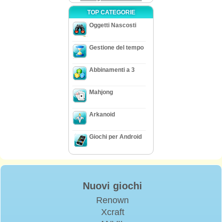
TOP CATEGORIE
Oggetti Nascosti
Gestione del tempo
Abbinamenti a 3
Mahjong
Arkanoid
Giochi per Android
Nuovi giochi
Renown
Xcraft