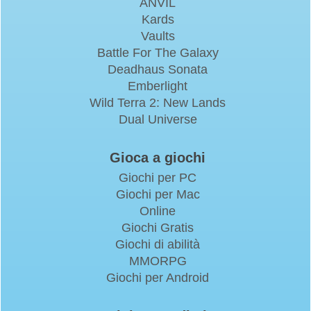
ANVIL
Kards
Vaults
Battle For The Galaxy
Deadhaus Sonata
Emberlight
Wild Terra 2: New Lands
Dual Universe
Gioca a giochi
Giochi per PC
Giochi per Mac
Online
Giochi Gratis
Giochi di abilità
MMORPG
Giochi per Android