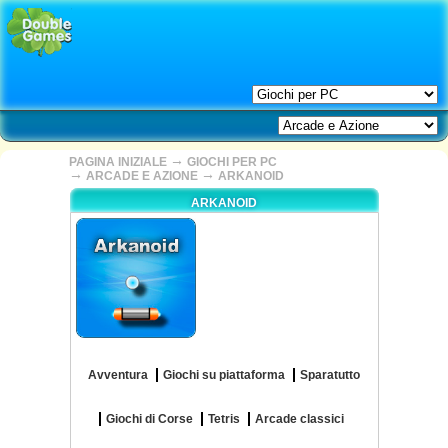
→
PAGINA INIZIALE
GIOCHI PER PC
→
→
ARCADE E AZIONE
ARKANOID
ARKANOID
Avventura
Giochi su piattaforma
Sparatutto
Giochi di Corse
Tetris
Arcade classici