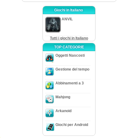
Giochi in Italiano
ANVIL
Tutti i giochi in Italiano
TOP CATEGORIE
Oggetti Nascosti
Gestione del tempo
Abbinamenti a 3
Mahjong
Arkanoid
Giochi per Android