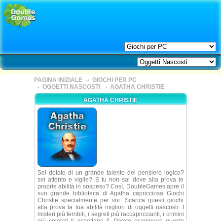
→
PAGINA INIZIALE
GIOCHI PER PC
→
→
OGGETTI NASCOSTI
AGATHA CHRISTIE
AGATHA CHRISTIE
Sei dotato di un grande talento del pensiero logico?
sei attento e vigile? E tu non sai dove alla prova le
proprie abilità in sospeso? Così, DoubleGames apre il
suo grande biblioteca di Agatha capricciosa Giochi
Christie specialmente per voi. Scarica questi giochi
alla prova la tua abilità migliori di oggetti nascosti. I
misteri più terribili, i segreti più raccapriccianti, i crimini