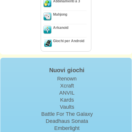
Abbinamenti a 3
Mahjong
Arkanoid
Giochi per Android
Nuovi giochi
Renown
Xcraft
ANVIL
Kards
Vaults
Battle For The Galaxy
Deadhaus Sonata
Emberlight