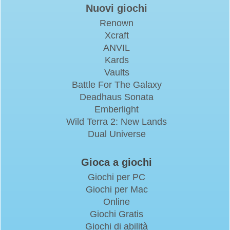
Nuovi giochi
Renown
Xcraft
ANVIL
Kards
Vaults
Battle For The Galaxy
Deadhaus Sonata
Emberlight
Wild Terra 2: New Lands
Dual Universe
Gioca a giochi
Giochi per PC
Giochi per Mac
Online
Giochi Gratis
Giochi di abilità