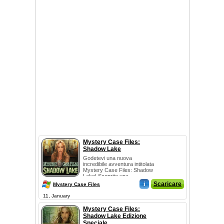
Mystery Case Files:
Shadow Lake
Godetevi una nuova
incredibile avventura intitolata
Mystery Case Files: Shadow
Lake! Scoprite una...
i
Scaricare
Mystery Case Files
11, January
Mystery Case Files:
Shadow Lake Edizione
Speciale