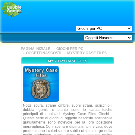
→
PAGINA INIZIALE
GIOCHI PER PC
→
→
OGGETTI NASCOSTI
MYSTERY CASE FILES
MYSTERY CASE FILES
Notte scura, strane ombre, suoni strani, scricchiolii
dubbia, gemiti e pianto sono le caratteristiche
principali di qualsiasi Mystery Case Files Giochi .
Questa serie di giochi di oggetto nascosto scaricabile
gratuitamente sono notevole per la loro posizione
meravigliosa. Ogni scena è dipinta in toni vivaci, dove
predominano i colori scuri e subito ci si immerge nella