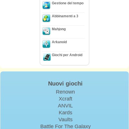
Gestione del tempo
Abbinamenti a 3
Mahjong
Arkanoid
Giochi per Android
Nuovi giochi
Renown
Xcraft
ANVIL
Kards
Vaults
Battle For The Galaxy