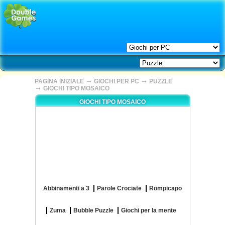
→
→
PAGINA INIZIALE
GIOCHI PER PC
PUZZLE
→
GIOCHI TIPO MOSAICO
GIOCHI TIPO MOSAICO
Abbinamenti a 3
Parole Crociate
Rompicapo
Zuma
Bubble Puzzle
Giochi per la mente