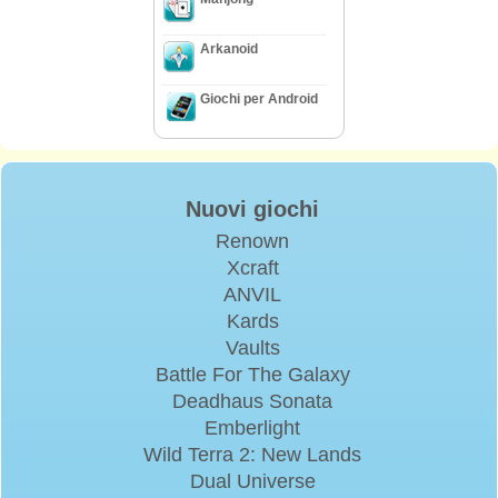
Arkanoid
Giochi per Android
Nuovi giochi
Renown
Xcraft
ANVIL
Kards
Vaults
Battle For The Galaxy
Deadhaus Sonata
Emberlight
Wild Terra 2: New Lands
Dual Universe