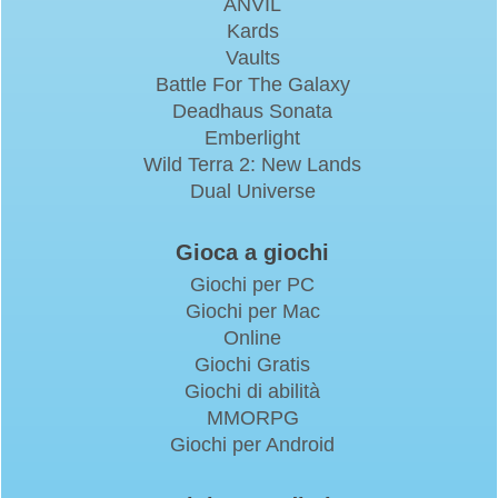
ANVIL
Kards
Vaults
Battle For The Galaxy
Deadhaus Sonata
Emberlight
Wild Terra 2: New Lands
Dual Universe
Gioca a giochi
Giochi per PC
Giochi per Mac
Online
Giochi Gratis
Giochi di abilità
MMORPG
Giochi per Android