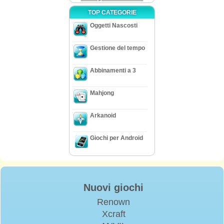
TOP CATEGORIE
Oggetti Nascosti
Gestione del tempo
Abbinamenti a 3
Mahjong
Arkanoid
Giochi per Android
Nuovi giochi
Renown
Xcraft