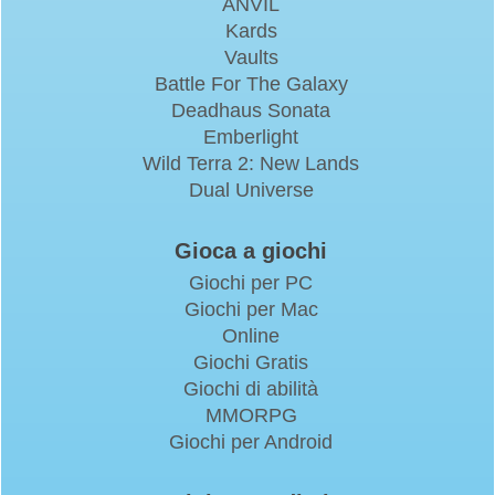
ANVIL
Kards
Vaults
Battle For The Galaxy
Deadhaus Sonata
Emberlight
Wild Terra 2: New Lands
Dual Universe
Gioca a giochi
Giochi per PC
Giochi per Mac
Online
Giochi Gratis
Giochi di abilità
MMORPG
Giochi per Android