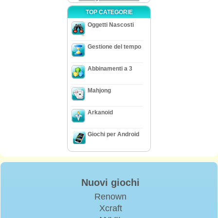
TOP CATEGORIE
Oggetti Nascosti
Gestione del tempo
Abbinamenti a 3
Mahjong
Arkanoid
Giochi per Android
Nuovi giochi
Renown
Xcraft