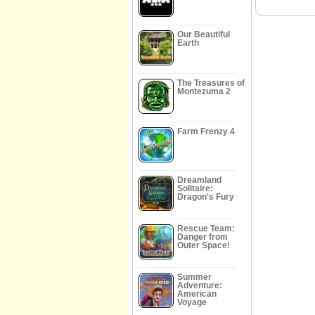
Our Beautiful
Earth
The Treasures of
Montezuma 2
Farm Frenzy 4
Dreamland
Solitaire:
Dragon's Fury
Rescue Team:
Danger from
Outer Space!
Summer
Adventure:
American
Voyage