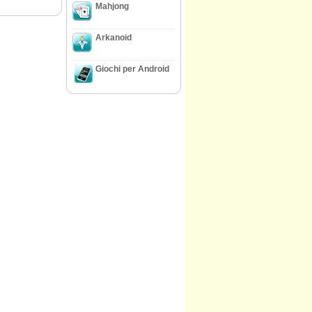
Mahjong
Arkanoid
Giochi per Android