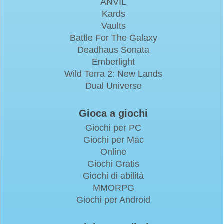
ANVIL
Kards
Vaults
Battle For The Galaxy
Deadhaus Sonata
Emberlight
Wild Terra 2: New Lands
Dual Universe
Gioca a giochi
Giochi per PC
Giochi per Mac
Online
Giochi Gratis
Giochi di abilità
MMORPG
Giochi per Android