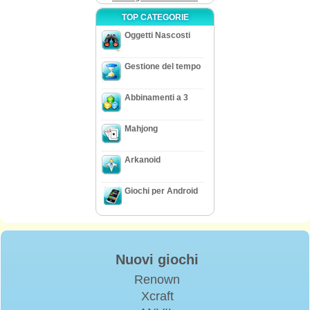
TOP CATEGORIE
Oggetti Nascosti
Gestione del tempo
Abbinamenti a 3
Mahjong
Arkanoid
Giochi per Android
Nuovi giochi
Renown
Xcraft