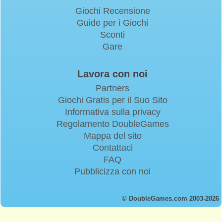
Giochi Recensione
Guide per i Giochi
Sconti
Gare
Lavora con noi
Partners
Giochi Gratis per il Suo Sito
Informativa sulla privacy
Regolamento DoubleGames
Mappa del sito
Contattaci
FAQ
Pubblicizza con noi
© DoubleGames.com 2003-2026