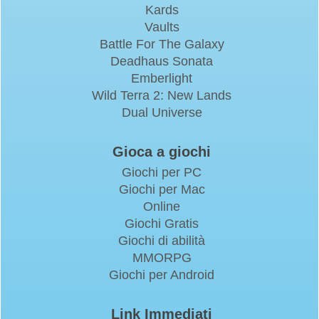
Kards
Vaults
Battle For The Galaxy
Deadhaus Sonata
Emberlight
Wild Terra 2: New Lands
Dual Universe
Gioca a giochi
Giochi per PC
Giochi per Mac
Online
Giochi Gratis
Giochi di abilità
MMORPG
Giochi per Android
Link Immediati