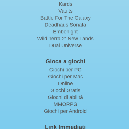
Kards
Vaults
Battle For The Galaxy
Deadhaus Sonata
Emberlight
Wild Terra 2: New Lands
Dual Universe
Gioca a giochi
Giochi per PC
Giochi per Mac
Online
Giochi Gratis
Giochi di abilità
MMORPG
Giochi per Android
Link Immediati