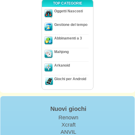
TOP CATEGORIE
Oggetti Nascosti
Gestione del tempo
Abbinamenti a 3
Mahjong
Arkanoid
Giochi per Android
Nuovi giochi
Renown
Xcraft
ANVIL