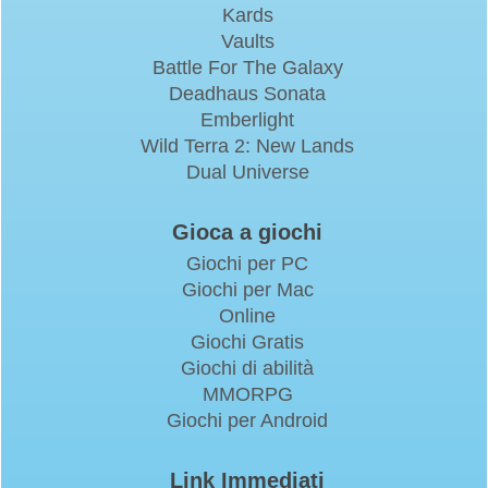
Kards
Vaults
Battle For The Galaxy
Deadhaus Sonata
Emberlight
Wild Terra 2: New Lands
Dual Universe
Gioca a giochi
Giochi per PC
Giochi per Mac
Online
Giochi Gratis
Giochi di abilità
MMORPG
Giochi per Android
Link Immediati