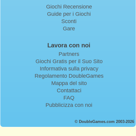
Giochi Recensione
Guide per i Giochi
Sconti
Gare
Lavora con noi
Partners
Giochi Gratis per il Suo Sito
Informativa sulla privacy
Regolamento DoubleGames
Mappa del sito
Contattaci
FAQ
Pubblicizza con noi
© DoubleGames.com 2003-2026