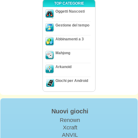
TOP CATEGORIE
Oggetti Nascosti
Gestione del tempo
Abbinamenti a 3
Mahjong
Arkanoid
Giochi per Android
Nuovi giochi
Renown
Xcraft
ANVIL