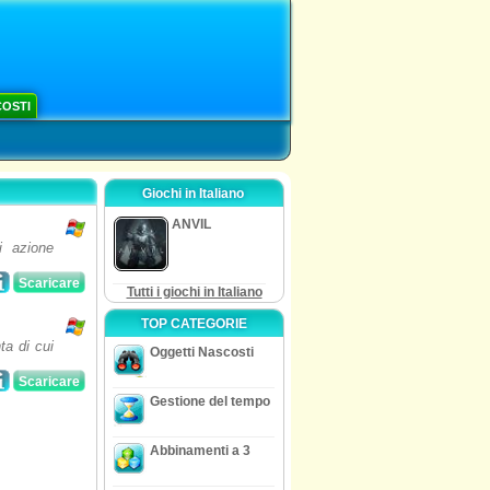
COSTI
Giochi in Italiano
ANVIL
i azione
Scaricare
Tutti i giochi in Italiano
TOP CATEGORIE
ta di cui
Oggetti Nascosti
Scaricare
Gestione del tempo
Abbinamenti a 3