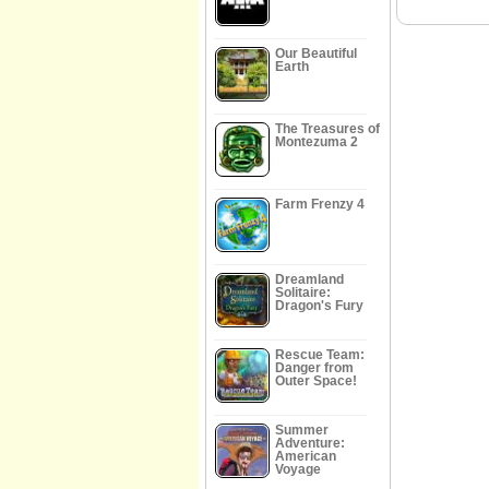
Our Beautiful
Earth
The Treasures of
Montezuma 2
Farm Frenzy 4
Dreamland
Solitaire:
Dragon's Fury
Rescue Team:
Danger from
Outer Space!
Summer
Adventure:
American
Voyage