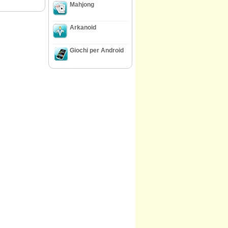
Mahjong
Arkanoid
Giochi per Android