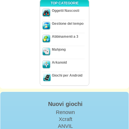
TOP CATEGORIE
Oggetti Nascosti
Gestione del tempo
Abbinamenti a 3
Mahjong
Arkanoid
Giochi per Android
Nuovi giochi
Renown
Xcraft
ANVIL