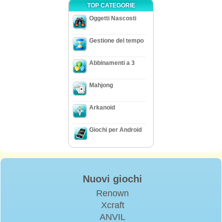
TOP CATEGORIE
Oggetti Nascosti
Gestione del tempo
Abbinamenti a 3
Mahjong
Arkanoid
Giochi per Android
Nuovi giochi
Renown
Xcraft
ANVIL