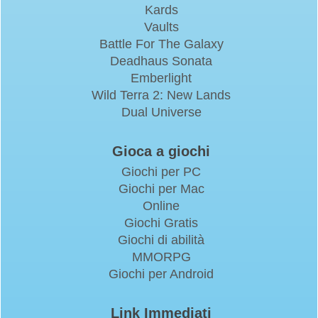
Kards
Vaults
Battle For The Galaxy
Deadhaus Sonata
Emberlight
Wild Terra 2: New Lands
Dual Universe
Gioca a giochi
Giochi per PC
Giochi per Mac
Online
Giochi Gratis
Giochi di abilità
MMORPG
Giochi per Android
Link Immediati