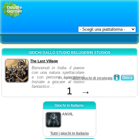
GIOCHI DALLO STUDIO BELUGERIN STUDIOS
The Last Village
Benvenuti in India- il paese
con una natura spettacolare
e con persone coraggiose!
Gioca
24, April /
Altri giochi di strategia
Iniziate a giocare al nuovo
fantastico ...
1
→
Giochi in Italiano
ANVIL
Tutti i giochi in Italiano