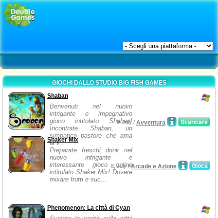
GIOCHI DALLO STUDIO BIG FISH GAMES
Shaban
Benvenuti nel nuovo
intrigante e impegnativo
gioco intitolato Shaban!
Scaricare
9, July /
Avventura
Incontrate Shaban, un
simpatico pastore che ama
Shaker Mix
la v...
Preparate freschi drink nel
nuovo intrigante e
interessante gioco online
Gioca
8, July /
Arcade e Azione
intitolato Shaker Mix! Dovete
mixare frutti e suc...
Phenomenon: La città di Cyan