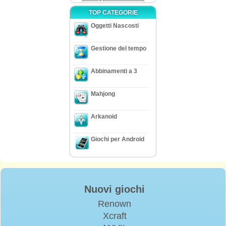
TOP CATEGORIE
Oggetti Nascosti
Gestione del tempo
Abbinamenti a 3
Mahjong
Arkanoid
Giochi per Android
Nuovi giochi
Renown
Xcraft