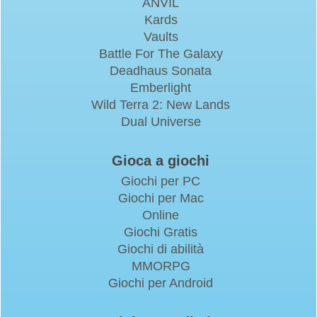
ANVIL
Kards
Vaults
Battle For The Galaxy
Deadhaus Sonata
Emberlight
Wild Terra 2: New Lands
Dual Universe
Gioca a giochi
Giochi per PC
Giochi per Mac
Online
Giochi Gratis
Giochi di abilità
MMORPG
Giochi per Android