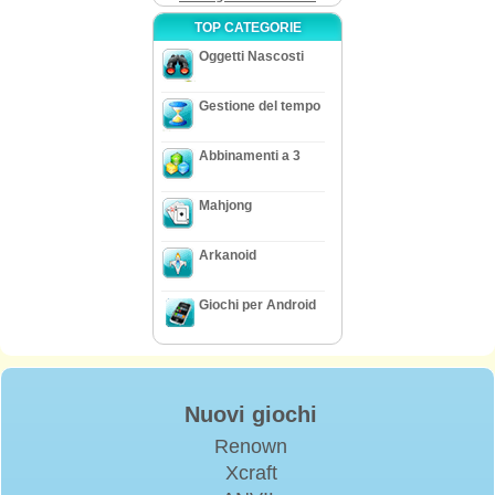
TOP CATEGORIE
Oggetti Nascosti
Gestione del tempo
Abbinamenti a 3
Mahjong
Arkanoid
Giochi per Android
Nuovi giochi
Renown
Xcraft