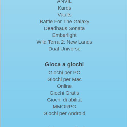
ANVIL
Kards
Vaults
Battle For The Galaxy
Deadhaus Sonata
Emberlight
Wild Terra 2: New Lands
Dual Universe
Gioca a giochi
Giochi per PC
Giochi per Mac
Online
Giochi Gratis
Giochi di abilità
MMORPG
Giochi per Android