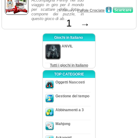
Accompagna Penny nel suo
viaggio in giro per il mondo
per scattare delle foto e
Scaricare
29, January /
Parole Crociate
comporre dei puzzle, in
questo gioco di ab...
1
→
Giochi in Italiano
ANVIL
Tutti i giochi in Italiano
TOP CATEGORIE
Oggetti Nascosti
Gestione del tempo
Abbinamenti a 3
Mahjong
Arkanoid