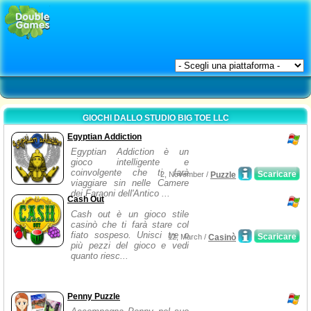
GIOCHI DALLO STUDIO BIG TOE LLC
Egyptian Addiction
Egyptian Addiction è un
gioco intelligente e
coinvolgente che ti farà
Scaricare
2, November /
Puzzle
viaggiare sin nelle Camere
dei Faraoni dell'Antico ...
Cash Out
Cash out è un gioco stile
casinò che ti farà stare col
fiato sospeso. Unisci tre o
Scaricare
12, March /
Casinò
più pezzi del gioco e vedi
quanto riesc...
Penny Puzzle