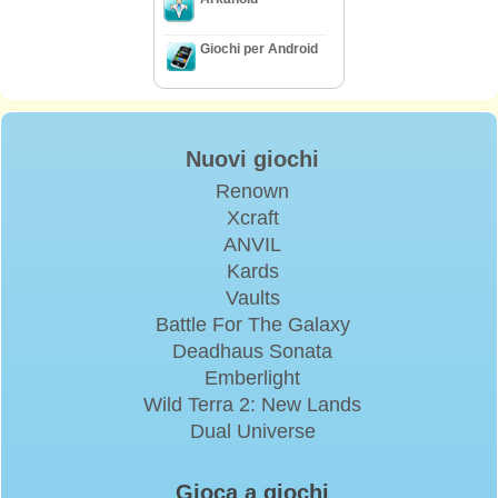
Giochi per Android
Nuovi giochi
Renown
Xcraft
ANVIL
Kards
Vaults
Battle For The Galaxy
Deadhaus Sonata
Emberlight
Wild Terra 2: New Lands
Dual Universe
Gioca a giochi