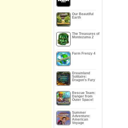
Our Beautiful
Earth
The Treasures of
Montezuma 2
Farm Frenzy 4
Dreamland
Solitaire:
Dragon's Fury
Rescue Team:
Danger from
Outer Space!
Summer
Adventure:
American
Voyage