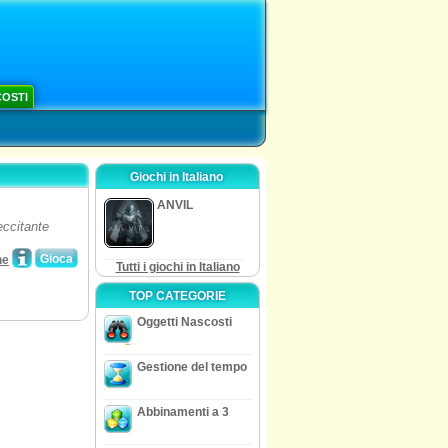
COSTI
Giochi in Italiano
ANVIL
eccitante
Gioca
ne
Tutti i giochi in Italiano
TOP CATEGORIE
Oggetti Nascosti
Gestione del tempo
Abbinamenti a 3