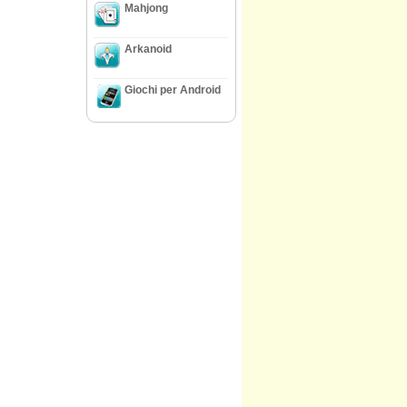
Mahjong
Arkanoid
Giochi per Android