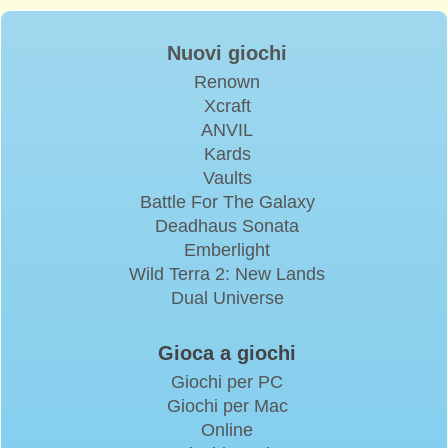
Nuovi giochi
Renown
Xcraft
ANVIL
Kards
Vaults
Battle For The Galaxy
Deadhaus Sonata
Emberlight
Wild Terra 2: New Lands
Dual Universe
Gioca a giochi
Giochi per PC
Giochi per Mac
Online