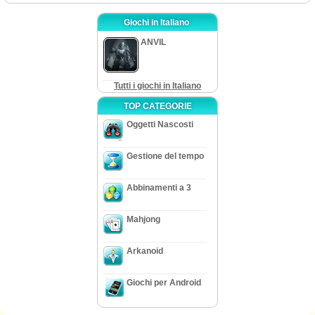
Giochi in Italiano
ANVIL
Tutti i giochi in Italiano
TOP CATEGORIE
Oggetti Nascosti
Gestione del tempo
Abbinamenti a 3
Mahjong
Arkanoid
Giochi per Android