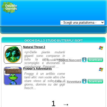
GIOCHI DALLO STUDIO BUTTERFLY ISOFT
Natural Threat 2
<p>Delle piante mutanti
giganti sono comparse in
tutta la città, creando
Scaricare
29, October /
Oggetti Nascosti
scompiglio e divorando la
popolazione. Preparati ...
Froggy's Adventures
Froggy è un anfibio come
tanti altri: non vuole altro che
stare steso al sole tutto il
Scaricare
24, March /
Avventura
giorno, dormire su dei gigli
fresch...
1
→