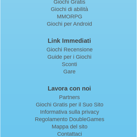
Giochi Gratis
Giochi di abilità
MMORPG
Giochi per Android
Link Immediati
Giochi Recensione
Guide per i Giochi
Sconti
Gare
Lavora con noi
Partners
Giochi Gratis per il Suo Sito
Informativa sulla privacy
Regolamento DoubleGames
Mappa del sito
Contattaci