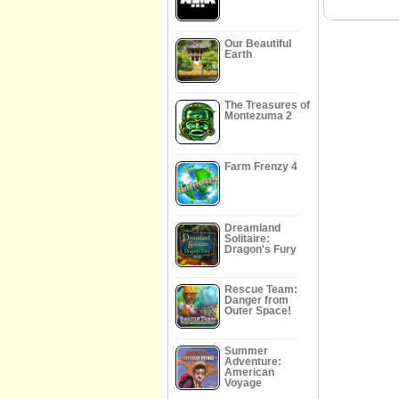
Our Beautiful
Earth
The Treasures of
Montezuma 2
Farm Frenzy 4
Dreamland
Solitaire:
Dragon's Fury
Rescue Team:
Danger from
Outer Space!
Summer
Adventure:
American
Voyage