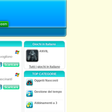
COSTI
Giochi in Italiano
ANVIL
 vogliono
Scaricare
Tutti i giochi in Italiano
TOP CATEGORIE
ascinanti
Oggetti Nascosti
Scaricare
Gestione del tempo
Abbinamenti a 3