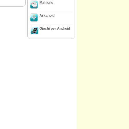
Mahjong
Arkanoid
Giochi per Android