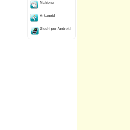
Mahjong
Arkanoid
Giochi per Android