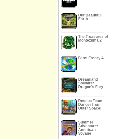
Our Beautiful
Earth
The Treasures of
Montezuma 2
Farm Frenzy 4
Dreamland
Solitaire:
Dragon's Fury
Rescue Team:
Danger from
Outer Space!
Summer
Adventure:
American
Voyage