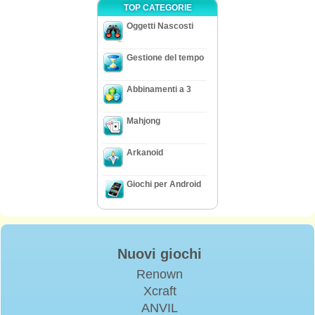
TOP CATEGORIE
Oggetti Nascosti
Gestione del tempo
Abbinamenti a 3
Mahjong
Arkanoid
Giochi per Android
Nuovi giochi
Renown
Xcraft
ANVIL