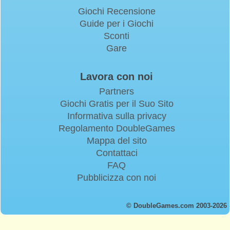
Giochi Recensione
Guide per i Giochi
Sconti
Gare
Lavora con noi
Partners
Giochi Gratis per il Suo Sito
Informativa sulla privacy
Regolamento DoubleGames
Mappa del sito
Contattaci
FAQ
Pubblicizza con noi
© DoubleGames.com 2003-2026