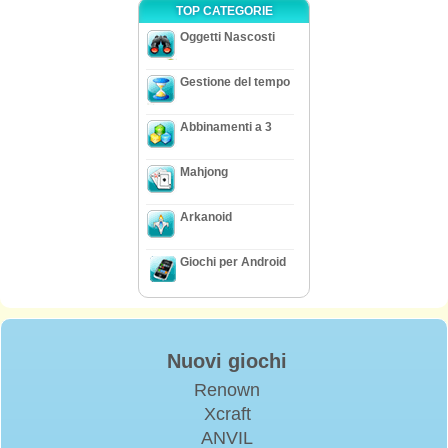
TOP CATEGORIE
Oggetti Nascosti
Gestione del tempo
Abbinamenti a 3
Mahjong
Arkanoid
Giochi per Android
Nuovi giochi
Renown
Xcraft
ANVIL