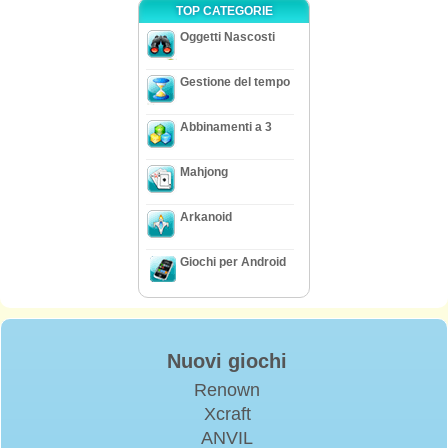
TOP CATEGORIE
Oggetti Nascosti
Gestione del tempo
Abbinamenti a 3
Mahjong
Arkanoid
Giochi per Android
Nuovi giochi
Renown
Xcraft
ANVIL