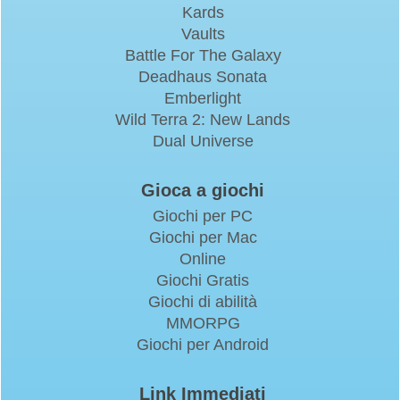
Kards
Vaults
Battle For The Galaxy
Deadhaus Sonata
Emberlight
Wild Terra 2: New Lands
Dual Universe
Gioca a giochi
Giochi per PC
Giochi per Mac
Online
Giochi Gratis
Giochi di abilità
MMORPG
Giochi per Android
Link Immediati