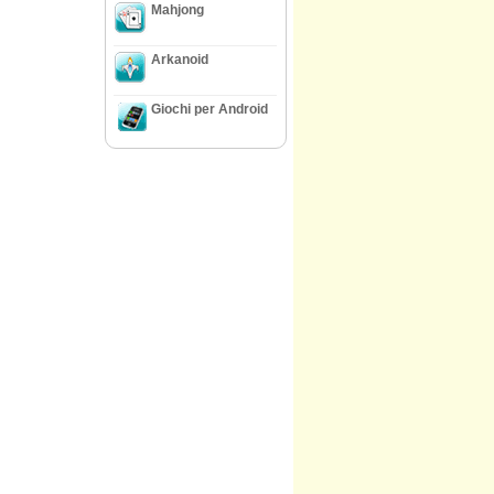
Mahjong
Arkanoid
Giochi per Android