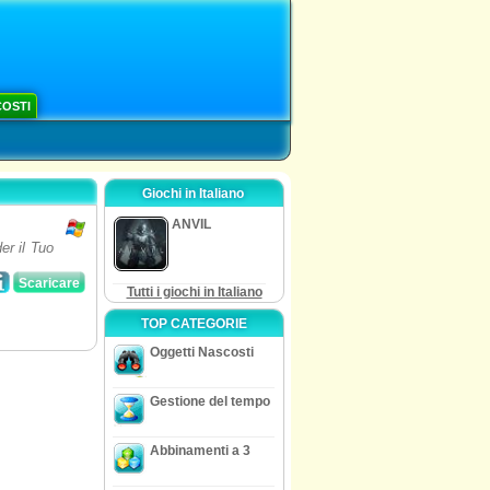
COSTI
Giochi in Italiano
ANVIL
er il Tuo
Scaricare
Tutti i giochi in Italiano
TOP CATEGORIE
Oggetti Nascosti
Gestione del tempo
Abbinamenti a 3