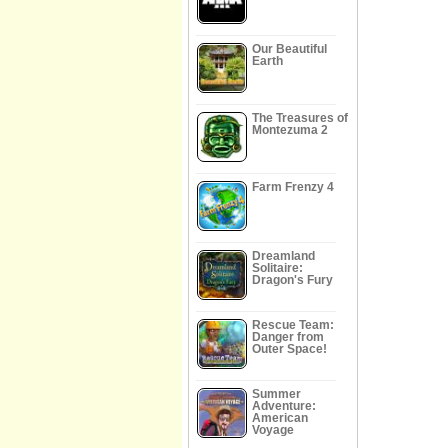
Our Beautiful
Earth
The Treasures of
Montezuma 2
Farm Frenzy 4
Dreamland
Solitaire:
Dragon's Fury
Rescue Team:
Danger from
Outer Space!
Summer
Adventure:
American
Voyage