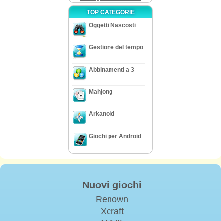
TOP CATEGORIE
Oggetti Nascosti
Gestione del tempo
Abbinamenti a 3
Mahjong
Arkanoid
Giochi per Android
Nuovi giochi
Renown
Xcraft