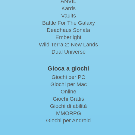
ANVIL
Kards
Vaults
Battle For The Galaxy
Deadhaus Sonata
Emberlight
Wild Terra 2: New Lands
Dual Universe
Gioca a giochi
Giochi per PC
Giochi per Mac
Online
Giochi Gratis
Giochi di abilità
MMORPG
Giochi per Android