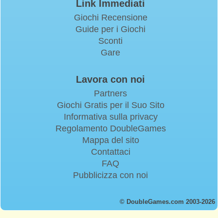
Link Immediati
Giochi Recensione
Guide per i Giochi
Sconti
Gare
Lavora con noi
Partners
Giochi Gratis per il Suo Sito
Informativa sulla privacy
Regolamento DoubleGames
Mappa del sito
Contattaci
FAQ
Pubblicizza con noi
© DoubleGames.com 2003-2026