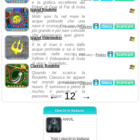
e la grafica eccellente del
Poker di Gow di Pai di Isola
Island Roulette
di gioc...
Molti anni fa nel mare le
acque profonde che una
nave è scesa. Era uno dell'il
Gioca
Scaricare
24, February /
Casinò
più grande e più navi comode
che navigavano quei giorni.
Island Videopoker
Uno...
Il re di mari è sorto dalle
acque profonde e sé è fatto
comodo nelle rocce per
Scaricare
24, February /
Poker
l'offrire il Videopoker di Isola
di gioco. Guardarlo...
Classic Roulette
Quando lei scarica la
Roulette Classica lei appare
nel mondo assolutamente
Gioca
Scaricare
12, February /
Casinò
nuovo. È luminoso e pieno di
rischio, il pericolo e la
←
12
→
passione. Quest...
Giochi in Italiano
ANVIL
Tutti i giochi in Italiano