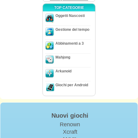
TOP CATEGORIE
Oggetti Nascosti
Gestione del tempo
Abbinamenti a 3
Mahjong
Arkanoid
Giochi per Android
Nuovi giochi
Renown
Xcraft