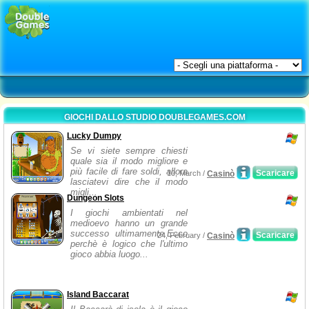
GIOCHI DALLO STUDIO DOUBLEGAMES.COM
Lucky Dumpy
Se vi siete sempre chiesti
quale sia il modo migliore e
più facile di fare soldi, allora
Scaricare
10, March /
Casinò
lasciatevi dire che il modo
migli...
Dungeon Slots
I giochi ambientati nel
medioevo hanno un grande
successo ultimamente.Ecco
Scaricare
24, February /
Casinò
perchè è logico che l'ultimo
gioco abbia luogo...
Island Baccarat