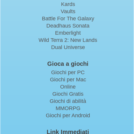
Kards
Vaults
Battle For The Galaxy
Deadhaus Sonata
Emberlight
Wild Terra 2: New Lands
Dual Universe
Gioca a giochi
Giochi per PC
Giochi per Mac
Online
Giochi Gratis
Giochi di abilità
MMORPG
Giochi per Android
Link Immediati