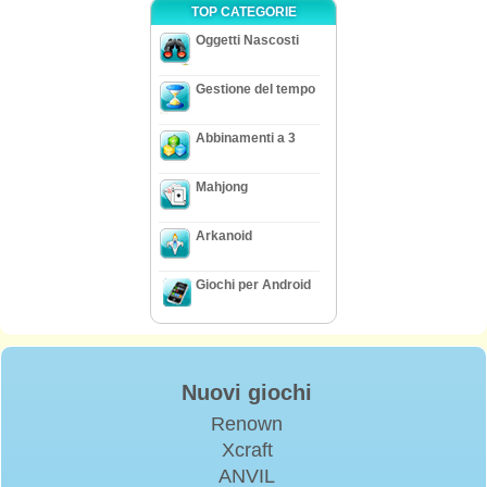
TOP CATEGORIE
Oggetti Nascosti
Gestione del tempo
Abbinamenti a 3
Mahjong
Arkanoid
Giochi per Android
Nuovi giochi
Renown
Xcraft
ANVIL