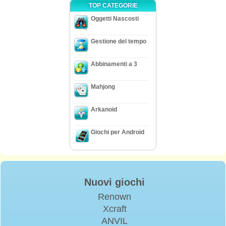
TOP CATEGORIE
Oggetti Nascosti
Gestione del tempo
Abbinamenti a 3
Mahjong
Arkanoid
Giochi per Android
Nuovi giochi
Renown
Xcraft
ANVIL