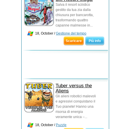
Salva il resort sciistico
gestito da tua zia dalla
chiusura per bancarotta,
trasformando quattro
capanne malmesse in...
18, October /
Gestione del tempo
Scaricare
Più info
Tuber versus the
Aliens
Gli alieni robotici malevoli
e agressivi conquistano il
Tuo pianete! Hanno una
risorsa di energia
veramente unica –...
18, October /
Puzzle