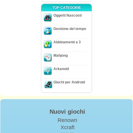
TOP CATEGORIE
Oggetti Nascosti
Gestione del tempo
Abbinamenti a 3
Mahjong
Arkanoid
Giochi per Android
Nuovi giochi
Renown
Xcraft