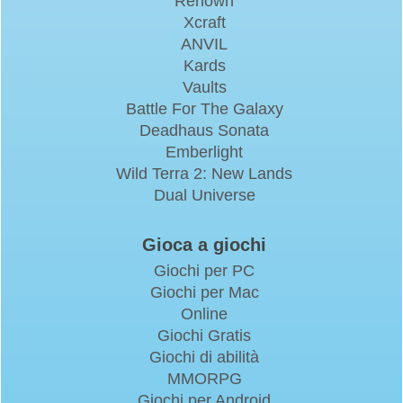
Renown
Xcraft
ANVIL
Kards
Vaults
Battle For The Galaxy
Deadhaus Sonata
Emberlight
Wild Terra 2: New Lands
Dual Universe
Gioca a giochi
Giochi per PC
Giochi per Mac
Online
Giochi Gratis
Giochi di abilità
MMORPG
Giochi per Android