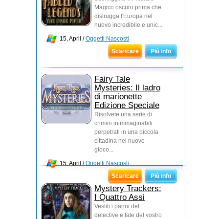
Magico oscuro prima che
distrugga l'Europa nel
nuovo incredibile e unic...
15, April /
Oggetti Nascosti
Scaricare
Più info
Fairy Tale
Mysteries: Il ladro
di marionette
Edizione Speciale
Risolvete una serie di
crimini inimmaginabili
perpetrati in una piccola
cittadina nel nuovo
gioco...
15, April /
Oggetti Nascosti
Scaricare
Più info
Mystery Trackers:
I Quattro Assi
Vestiti i panni del
detective e fate del vostro