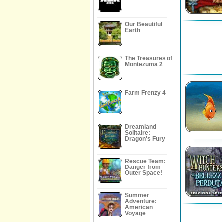
Our Beautiful
Earth
The Treasures of
Montezuma 2
Farm Frenzy 4
Dreamland
Solitaire:
Dragon's Fury
Rescue Team:
Danger from
Outer Space!
Summer
Adventure:
American
Voyage