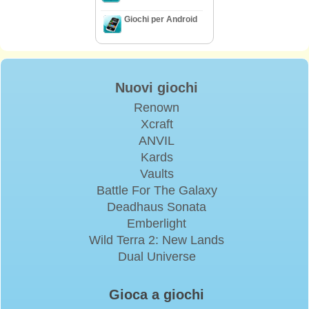
Giochi per Android
Nuovi giochi
Renown
Xcraft
ANVIL
Kards
Vaults
Battle For The Galaxy
Deadhaus Sonata
Emberlight
Wild Terra 2: New Lands
Dual Universe
Gioca a giochi