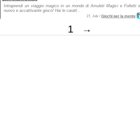
Intraprendi un viaggio magico in un mondo di Amuleti Magici e Folletti 
nuovo e accattivante gioco! Hai le caratt...
27, July /
Giochi per la mente
1
→