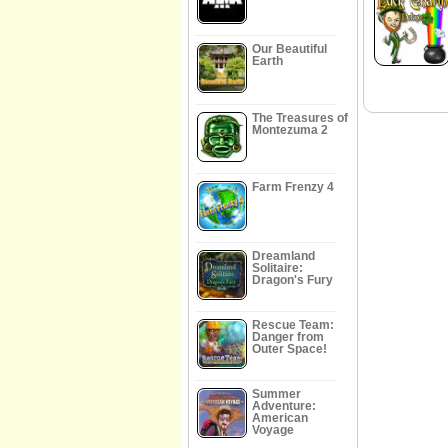
Our Beautiful
Earth
The Treasures of
Montezuma 2
Farm Frenzy 4
Dreamland
Solitaire:
Dragon's Fury
Rescue Team:
Danger from
Outer Space!
Summer
Adventure:
American
Voyage