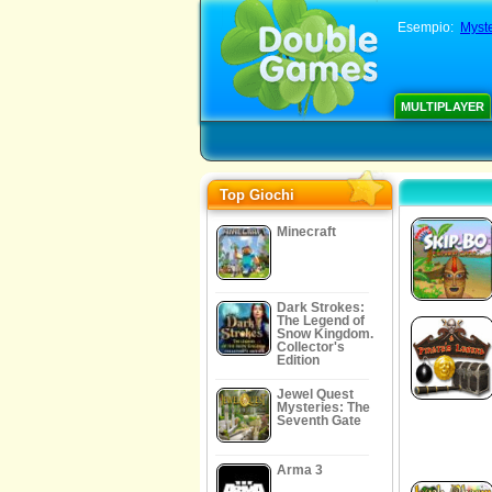
Esempio:
Myste
MULTIPLAYER
Top Giochi
Minecraft
Dark Strokes:
The Legend of
Snow Kingdom.
Collector's
Edition
Jewel Quest
Mysteries: The
Seventh Gate
Arma 3