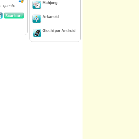
Mahjong
in questo
Scaricare
Arkanoid
Giochi per Android