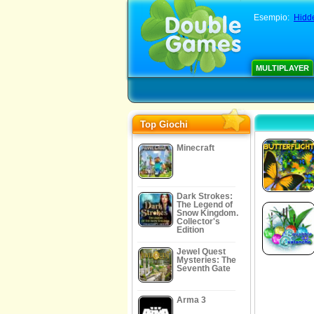
Esempio:
Hidd
MULTIPLAYER
Top Giochi
Minecraft
Dark Strokes:
The Legend of
Snow Kingdom.
Collector's
Edition
Jewel Quest
Mysteries: The
Seventh Gate
Arma 3