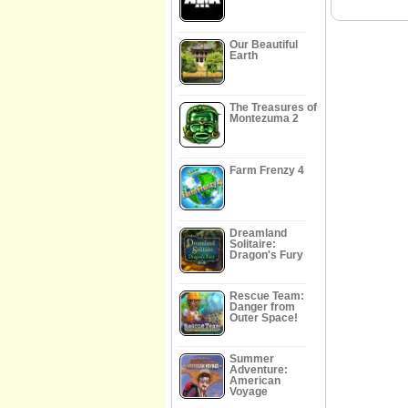
Our Beautiful
Earth
The Treasures of
Montezuma 2
Farm Frenzy 4
Dreamland
Solitaire:
Dragon's Fury
Rescue Team:
Danger from
Outer Space!
Summer
Adventure:
American
Voyage