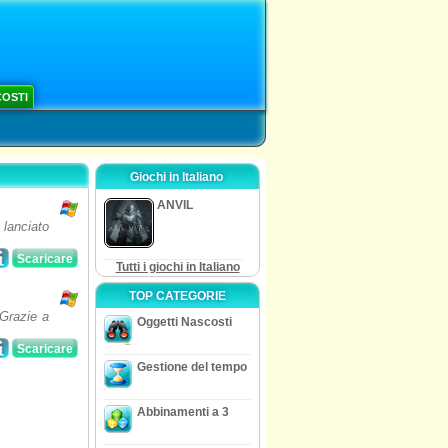
COSTI
Giochi in Italiano
ANVIL
 lanciato
Scaricare
Tutti i giochi in Italiano
TOP CATEGORIE
 Grazie a
Oggetti Nascosti
Scaricare
Gestione del tempo
Abbinamenti a 3