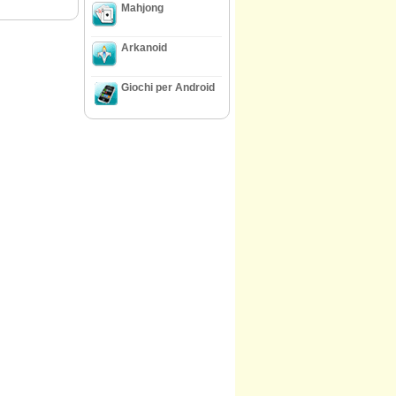
Mahjong
Arkanoid
Giochi per Android