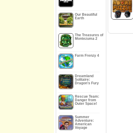
Our Beautiful
Earth
The Treasures of
Montezuma 2
Farm Frenzy 4
Dreamland
Solitaire:
Dragon's Fury
Rescue Team:
Danger from
Outer Space!
Summer
Adventure:
American
Voyage