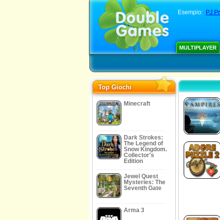
Esempio:
PJ Pr
MULTIPLAYER
Top Giochi
Minecraft
Dark Strokes:
The Legend of
Snow Kingdom.
Collector's
Edition
Jewel Quest
Mysteries: The
Seventh Gate
Arma 3