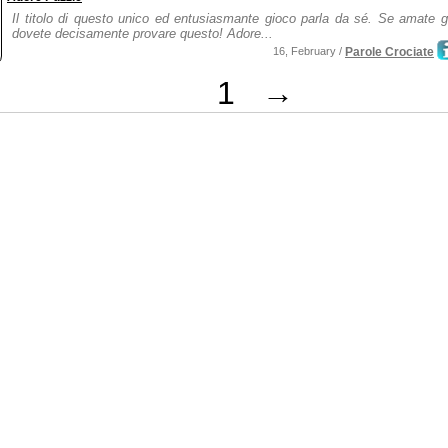
Il titolo di questo unico ed entusiasmante gioco parla da sé. Se amate g
dovete decisamente provare questo! Adore...
16, February /
Parole Crociate
1
→