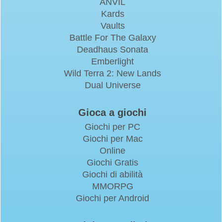
ANVIL
Kards
Vaults
Battle For The Galaxy
Deadhaus Sonata
Emberlight
Wild Terra 2: New Lands
Dual Universe
Gioca a giochi
Giochi per PC
Giochi per Mac
Online
Giochi Gratis
Giochi di abilità
MMORPG
Giochi per Android