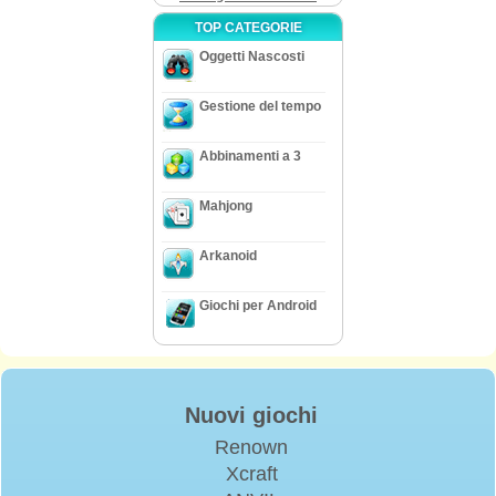
TOP CATEGORIE
Oggetti Nascosti
Gestione del tempo
Abbinamenti a 3
Mahjong
Arkanoid
Giochi per Android
Nuovi giochi
Renown
Xcraft