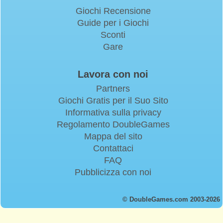
Giochi Recensione
Guide per i Giochi
Sconti
Gare
Lavora con noi
Partners
Giochi Gratis per il Suo Sito
Informativa sulla privacy
Regolamento DoubleGames
Mappa del sito
Contattaci
FAQ
Pubblicizza con noi
© DoubleGames.com 2003-2026