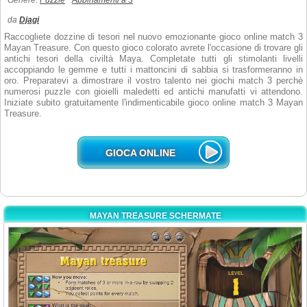
Genere:
Puzzle
Abbinamenti a 3
da
Djagi
Raccogliete dozzine di tesori nel nuovo emozionante gioco online match 3
Mayan Treasure. Con questo gioco colorato avrete l'occasione di trovare gli
antichi tesori della civiltà Maya. Completate tutti gli stimolanti livelli
accoppiando le gemme e tutti i mattoncini di sabbia si trasformeranno in
oro. Preparatevi a dimostrare il vostro talento nei giochi match 3 perchè
numerosi puzzle con gioielli maledetti ed antichi manufatti vi attendono.
Iniziate subito gratuitamente l'indimenticabile gioco online match 3 Mayan
Treasure.
GIOCA ONLINE
MAYAN TREASURE SCHERMATE