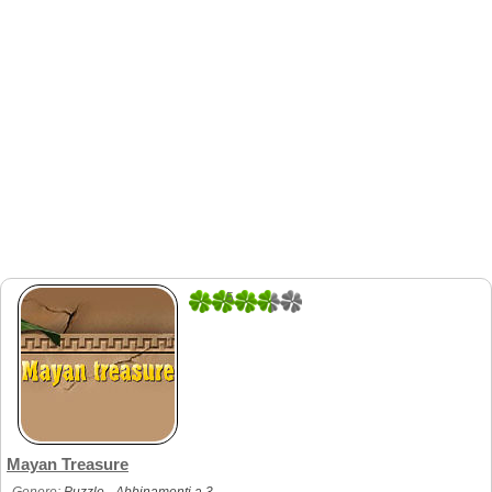
5
1
Mayan Treasure