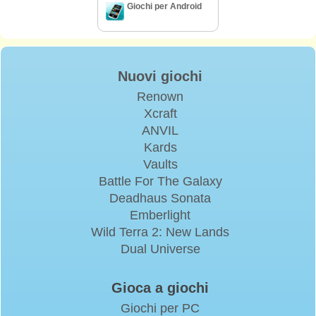
Giochi per Android
Nuovi giochi
Renown
Xcraft
ANVIL
Kards
Vaults
Battle For The Galaxy
Deadhaus Sonata
Emberlight
Wild Terra 2: New Lands
Dual Universe
Gioca a giochi
Giochi per PC