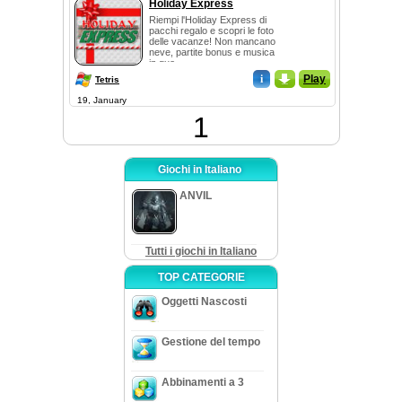
Holiday Express
Riempi l'Holiday Express di
pacchi regalo e scopri le foto
delle vacanze! Non mancano
neve, partite bonus e musica
in que...
i
_
Play
Tetris
19, January
1
Giochi in Italiano
ANVIL
Tutti i giochi in Italiano
TOP CATEGORIE
Oggetti Nascosti
Gestione del tempo
Abbinamenti a 3