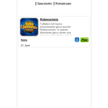
Sparatutto
Rompicapo
Robosockets
Tuffatevi nel nuovo
emozionante gioco puzzle
Robosockets. In questo
divertente gioco avete una
missione importante: salvar...
i
Play
Tetris
27, April