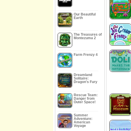
Our Beautiful
Earth
The Treasures of
Montezuma 2
Farm Frenzy 4
Dreamland
Solitaire:
Dragon's Fury
Rescue Team:
Danger from
Outer Space!
Summer
Adventure:
American
Voyage