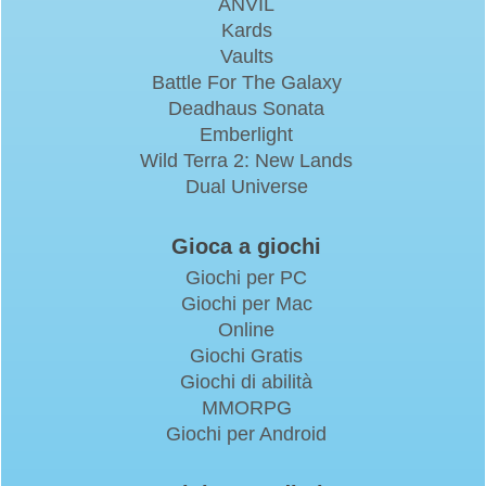
ANVIL
Kards
Vaults
Battle For The Galaxy
Deadhaus Sonata
Emberlight
Wild Terra 2: New Lands
Dual Universe
Gioca a giochi
Giochi per PC
Giochi per Mac
Online
Giochi Gratis
Giochi di abilità
MMORPG
Giochi per Android