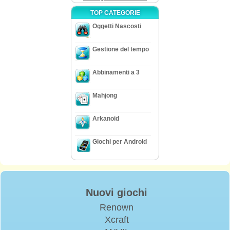
TOP CATEGORIE
Oggetti Nascosti
Gestione del tempo
Abbinamenti a 3
Mahjong
Arkanoid
Giochi per Android
Nuovi giochi
Renown
Xcraft