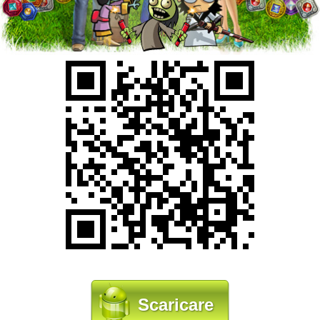
Scaricare