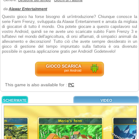
Genere:
Gestione del tempo
Giochi di Fattoria
da
Alawar Entertainment
Questo gioco ha forse bisogno di un'introduzione? Chiunque conosce la
serie Farm Frenzy, sviluppata da Alawar Entertainment e amata da migliaia
di giocatori di tutto il mondo. Ora potete giocare a questo capolavoro sul
vostro Android, quindi se ne avete uno scaricate subito Farm Frenzy 3 e
tuffatevi nel mondo dell'agricoltura, di orsi affamati, di simpatici animali da
allevamento e decorazioni! Tutto ciò che avete sempre desiderato in un
gioco di gestione del tempo impruntato sulla fattoria è ora divenuto
possibile in questa applicazione gratis per Android! Godetevelo!
GIOCO SCARICA
per Android
This game is also available for :
PC
SCHERMATE
VIDEO