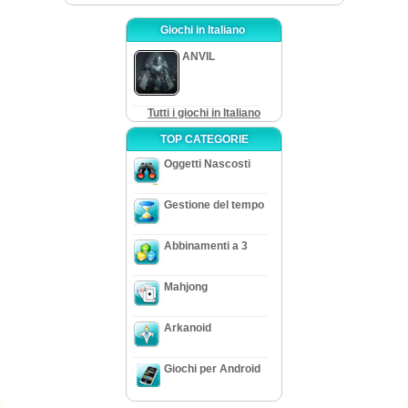
Giochi in Italiano
ANVIL
Tutti i giochi in Italiano
TOP CATEGORIE
Oggetti Nascosti
Gestione del tempo
Abbinamenti a 3
Mahjong
Arkanoid
Giochi per Android