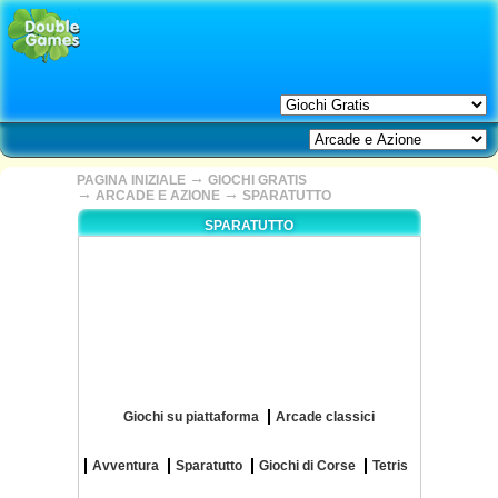
→
PAGINA INIZIALE
GIOCHI GRATIS
→
→
ARCADE E AZIONE
SPARATUTTO
SPARATUTTO
Giochi su piattaforma
Arcade classici
Avventura
Sparatutto
Giochi di Corse
Tetris