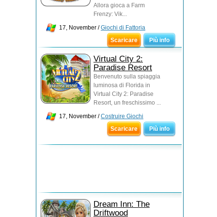
Allora gioca a Farm
Frenzy: Vik...
17, November /
Giochi di Fattoria
Scaricare
Più info
Virtual City 2:
Paradise Resort
Benvenuto sulla spiaggia
luminosa di Florida in
Virtual City 2: Paradise
Resort, un freschissimo ...
17, November /
Costruire Giochi
Scaricare
Più info
Dream Inn: The
Driftwood