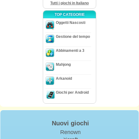
Tutti i giochi in Italiano
TOP CATEGORIE
Oggetti Nascosti
Gestione del tempo
Abbinamenti a 3
Mahjong
Arkanoid
Giochi per Android
Nuovi giochi
Renown