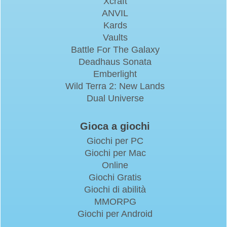
Xcraft
ANVIL
Kards
Vaults
Battle For The Galaxy
Deadhaus Sonata
Emberlight
Wild Terra 2: New Lands
Dual Universe
Gioca a giochi
Giochi per PC
Giochi per Mac
Online
Giochi Gratis
Giochi di abilità
MMORPG
Giochi per Android